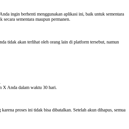
 Anda ingin berhenti menggunakan aplikasi ini, baik untuk sementara
aik secara sementara maupun permanen.
 tidak akan terlihat oleh orang lain di platform tersebut, namun
.
n X Anda dalam waktu 30 hari.
ena proses ini tidak bisa dibatalkan. Setelah akun dihapus, semua