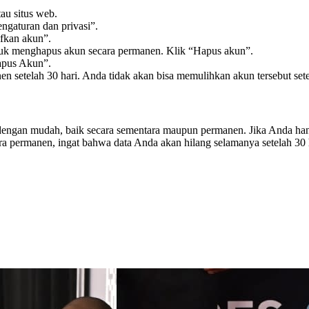
au situs web.
Pengaturan dan privasi”.
ifkan akun”.
ntuk menghapus akun secara permanen. Klik “Hapus akun”.
Hapus Akun”.
 setelah 30 hari. Anda tidak akan bisa memulihkan akun tersebut setel
ngan mudah, baik secara sementara maupun permanen. Jika Anda hanya 
 permanen, ingat bahwa data Anda akan hilang selamanya setelah 30 