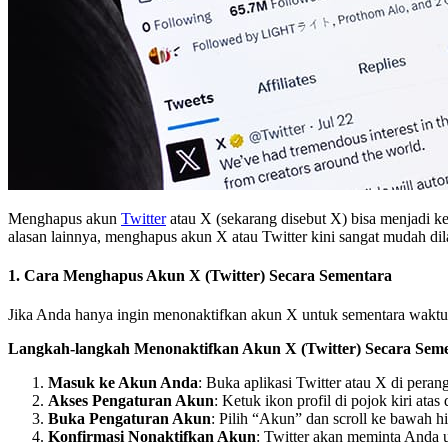
Menghapus akun
Twitter
atau X (sekarang disebut X) bisa menjadi kep
alasan lainnya, menghapus akun X atau Twitter kini sangat mudah di
1.
Cara Menghapus Akun X (Twitter) Secara Sementara
Jika Anda hanya ingin menonaktifkan akun X untuk sementara waktu,
Langkah-langkah Menonaktifkan Akun X (Twitter) Secara Seme
Masuk ke Akun Anda
: Buka aplikasi Twitter atau X di pe
Akses Pengaturan Akun
: Ketuk ikon profil di pojok kiri atas
Buka Pengaturan Akun
: Pilih “Akun” dan scroll ke bawah
Konfirmasi Nonaktifkan Akun
: Twitter akan meminta Anda 