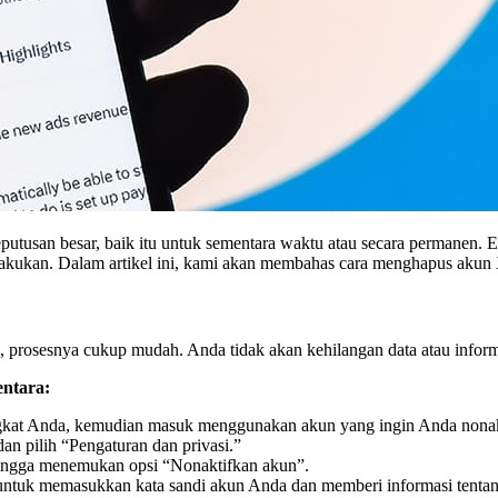
utusan besar, baik itu untuk sementara waktu atau secara permanen. Ent
lakukan. Dalam artikel ini, kami akan membahas cara menghapus akun 
 prosesnya cukup mudah. Anda tidak akan kehilangan data atau inform
ntara:
rangkat Anda, kemudian masuk menggunakan akun yang ingin Anda nonak
 dan pilih “Pengaturan dan privasi.”
 hingga menemukan opsi “Nonaktifkan akun”.
untuk memasukkan kata sandi akun Anda dan memberi informasi tentang