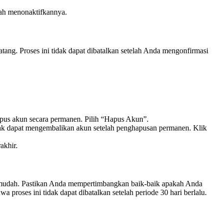
ah menonaktifkannya.
ng. Proses ini tidak dapat dibatalkan setelah Anda mengonfirmasi
apus akun secara permanen. Pilih “Hapus Akun”.
ak dapat mengembalikan akun setelah penghapusan permanen. Klik
akhir.
an mudah. Pastikan Anda mempertimbangkan baik-baik apakah Anda
oses ini tidak dapat dibatalkan setelah periode 30 hari berlalu.